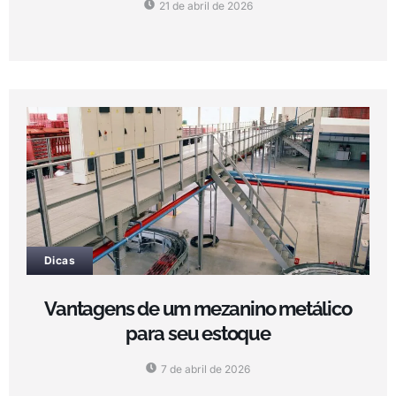
21 de abril de 2026
Dicas
Vantagens de um mezanino metálico
para seu estoque
7 de abril de 2026