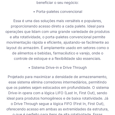
beneficiar o seu negócio:
• Porta-paletes convencional
Essa é uma das soluções mais versáteis e populares,
proporcionando acesso direto a cada palete. Ideal para
operações que lidam com uma grande variedade de produtos
e alta rotatividade, o porta-paletes convencional permite
movimentação rápida e eficiente, ajustando-se facilmente ao
layout do armazém. É amplamente usado em setores como o
de alimentos e bebidas, farmacêutico e varejo, onde o
controle de estoque e a flexibilidade são essenciais.
• Sistema Drive-in e Drive Through
Projetado para maximizar a densidade de armazenamento,
esse sistema elimina corredores intermediários, permitindo
que os paletes sejam estocados em profundidade. O sistema
Drive-in opera com a lógica LIFO (Last In, First Out), sendo
ideal para produtos homogêneos e de baixa rotatividade. Já
o Drive Through segue a lógica FIFO (First In, First Out),
oferecendo acesso em ambas as extremidades da estrutura,
o que é perfeito para itens de alta rotatividade. Essas