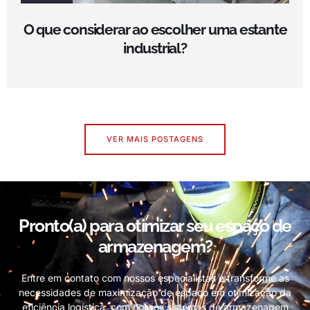
O que considerar ao escolher uma estante
industrial?
VER MAIS POSTAGENS
Pronto(a) para otimizar seu espaço de
armazenagem?
Entre em contato com nossos especialistas e transforme as
necessidades de maximização de espaço em otimização da
eficiência logística, com nossos sistemas de armazenagem