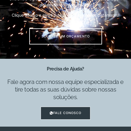
desenvolvidos sob medida!
Clique abaixo e eleve o seu negócio a novos patamares!
SOLICITE UM ORÇAMENTO
Precisa de Ajuda?
Fale agora com nossa equipe especializada e
tire todas as suas dúvidas sobre nossas
soluções.
FALE CONOSCO