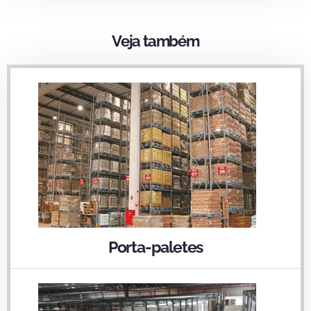
Veja também
Porta-paletes