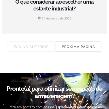
O que considerar ao escolher uma
estante industrial?
24 de março de 2026
PÁGINA ANTERIOR
PRÓXIMA PÁGINA
Pronto(a) para otimizar seu espaço de
armazenagem?
Entre em contato com nossos especialistas e transforme as