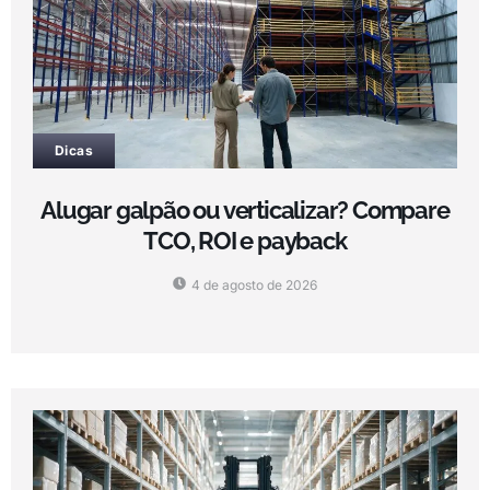
Dicas
Alugar galpão ou verticalizar? Compare
TCO, ROI e payback
4 de agosto de 2026