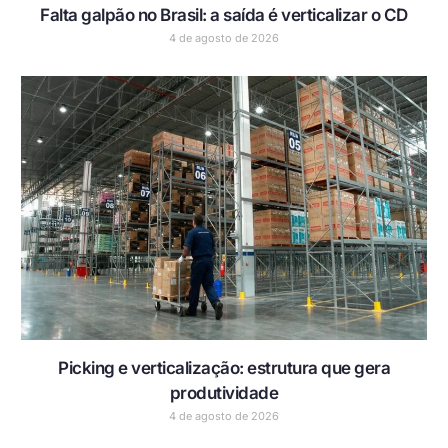
Falta galpão no Brasil: a saída é verticalizar o CD
4 de agosto de 2026
Picking e verticalização: estrutura que gera
produtividade
4 de agosto de 2026