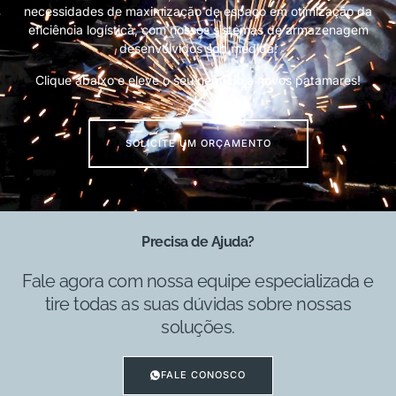
necessidades de maximização de espaço em otimização da
eficiência logística, com nossos sistemas de armazenagem
desenvolvidos sob medida!
Clique abaixo e eleve o seu negócio a novos patamares!
SOLICITE UM ORÇAMENTO
Precisa de Ajuda?
Fale agora com nossa equipe especializada e
tire todas as suas dúvidas sobre nossas
soluções.
FALE CONOSCO