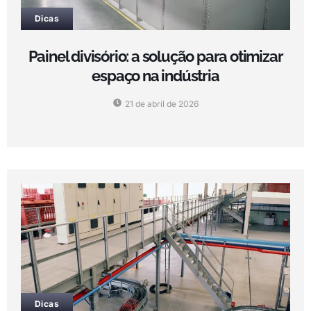
Dicas
Painel divisório: a solução para otimizar
espaço na indústria
21 de abril de 2026
Dicas