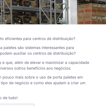
o eficientes para centros de distribuição?
a paletes são sistemas interessantes para
dem auxiliar os centros de distribuição?
s e que, além de elevar e maximizar a capacidade
ersos outros benefícios aos negócios.
m pouco mais sobre o uso de porta paletes em
e tipo de negócio e como eles ajudam a criar um
o de tudo!