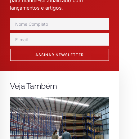
para manter-se atualizado com
lançamentos e artigos.
ASSINAR NEWSLETTER
Veja Também