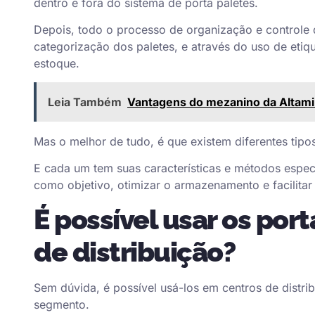
dentro e fora do sistema de porta paletes.
Depois, todo o processo de organização e controle 
categorização dos paletes, e através do uso de etiq
estoque.
Leia Também
Vantagens do mezanino da Altami
Mas o melhor de tudo, é que existem diferentes tipo
E cada um tem suas características e métodos espec
como objetivo, otimizar o armazenamento e facilita
É possível usar os port
de distribuição?
Sem dúvida, é possível usá-los em centros de distr
segmento.