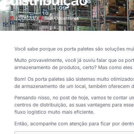
distribuição
22/01/2024
Sem Comentários
Você sabe porque os
porta paletes
são soluções muit
Muito provavelmente, você já ouviu falar que os port
armazenamento de produtos, certo? Mas como eles po
Bom! Os porta paletes são sistemas muito otimizado
de armazenamento de um local, também oferecem div
Pensando nisso, no post de hoje, vamos te contar u
centros de distribuição, as suas vantagens para ess
fluxo logístico muito mais eficiente.
Então, acompanhe com atenção para ficar por dentr