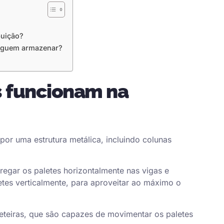
buição?
seguem armazenar?
s funcionam na
r uma estrutura metálica, incluindo colunas
egar os paletes horizontalmente nas vigas e
letes verticalmente, para aproveitar ao máximo o
aleteiras, que são capazes de movimentar os paletes