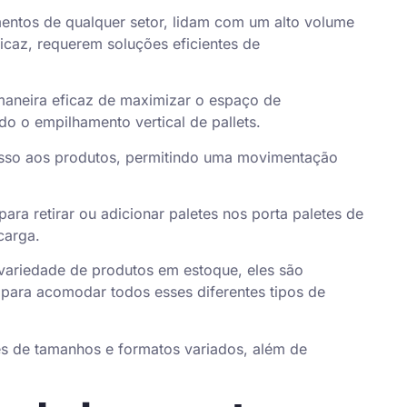
mentos de qualquer setor, lidam com um alto volume
icaz, requerem soluções eficientes de
aneira eficaz de maximizar o espaço de
o o empilhamento vertical de pallets.
sso aos produtos, permitindo uma movimentação
ara retirar ou adicionar paletes nos porta paletes de
carga.
variedade de produtos em estoque, eles são
 para acomodar todos esses diferentes tipos de
es de tamanhos e formatos variados, além de