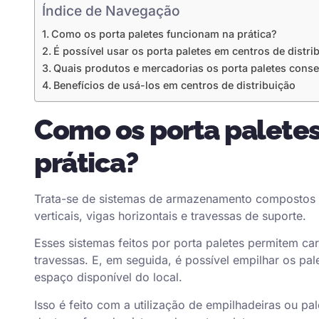
Índice de Navegação
Como os porta paletes funcionam na prática?
É possível usar os porta paletes em centros de distri
Quais produtos e mercadorias os porta paletes con
Benefícios de usá-los em centros de distribuição
Como os porta palete
prática?
Trata-se de sistemas de armazenamento compostos po
verticais, vigas horizontais e travessas de suporte.
Esses sistemas feitos por
porta paletes
permitem carr
travessas. E, em seguida, é possível empilhar os pa
espaço disponível do local.
Isso é feito com a utilização de empilhadeiras ou p