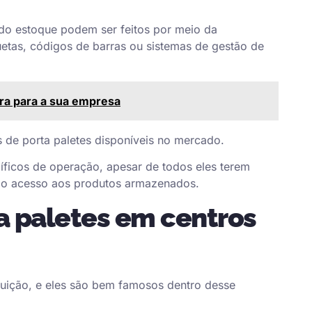
do estoque podem ser feitos por meio da
uetas, códigos de barras ou sistemas de gestão de
ra para a sua empresa
s de porta paletes disponíveis no mercado.
íficos de operação, apesar de todos eles terem
r o acesso aos produtos armazenados.
a
paletes em centros
ibuição, e eles são bem famosos dentro desse