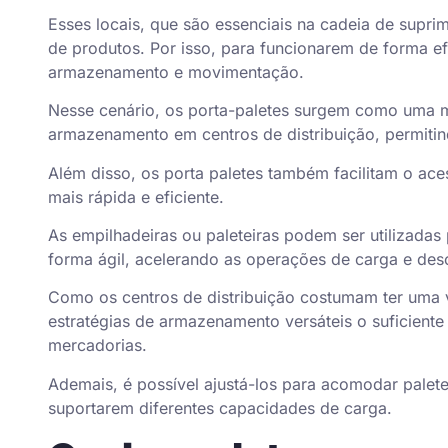
Esses locais, que são essenciais na cadeia de supri
de produtos. Por isso, para funcionarem de forma ef
armazenamento e movimentação.
Nesse cenário, os porta-paletes surgem como uma m
armazenamento em centros de distribuição, permitind
Além disso, os
porta paletes
também facilitam o ace
mais rápida e eficiente.
As empilhadeiras ou paleteiras podem ser utilizadas p
forma ágil, acelerando as operações de carga e des
Como os centros de distribuição costumam ter uma 
estratégias de armazenamento versáteis o suficiente
mercadorias.
Ademais, é possível ajustá-los para acomodar palet
suportarem diferentes capacidades de carga.