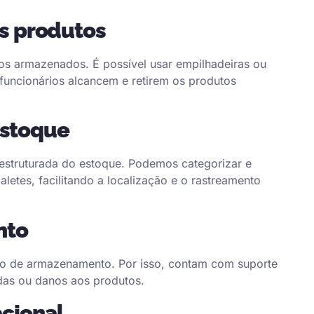
os produtos
utos armazenados. É possível usar empilhadeiras ou
 funcionários alcancem e retirem os produtos
estoque
estruturada do estoque. Podemos categorizar e
aletes, facilitando a localização e o rastreamento
nto
so de armazenamento. Por isso, contam com suporte
edas ou danos aos produtos.
acional