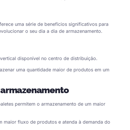
ferece uma série de benefícios significativos para
evolucionar o seu dia a dia de armazenamento.
tical disponível no centro de distribuição.
armazenar uma quantidade maior de produtos em um
e armazenamento
 paletes permitem o armazenamento de um maior
 um maior fluxo de produtos e atenda à demanda do