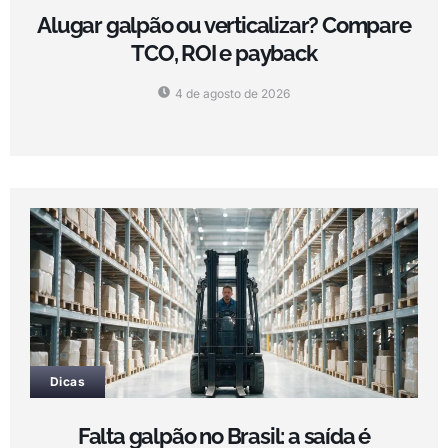
Alugar galpão ou verticalizar? Compare
TCO, ROI e payback
4 de agosto de 2026
Dicas
Falta galpão no Brasil: a saída é