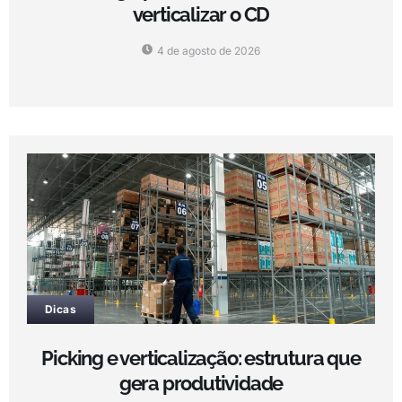
verticalizar o CD
4 de agosto de 2026
Dicas
Picking e verticalização: estrutura que
gera produtividade