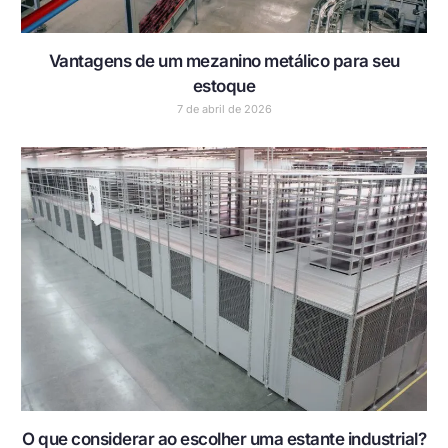
Vantagens de um mezanino metálico para seu
estoque
7 de abril de 2026
O que considerar ao escolher uma estante industrial?