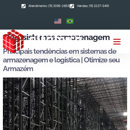
Atendimento: (11) 2095-2855
Vendas: (11) 2227-3410
Tag:
sistemas armazenagem
Principais tendências em sistemas de
armazenagem e logística | Otimize seu
Armazém