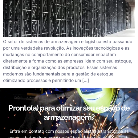
O setor de sistemas de armazenagem e logística está passando
por uma verdadeira revolução. As inovações tecnológicas e as
mudanças no comportamento do consumidor impactam
diretamente a forma como as empresas lidam com seu estoque,
distribuição e organização dos produtos. Esses sistemas
modernos são fundamentais para a gestão de estoque,
otimizando processos e permitindo um […]
Pronto(a) para otimizar seu espaço de
armazenagem?
Entre em contato com nossos especialistas e transforme as
necessidades de maximização de espaço em otimização da