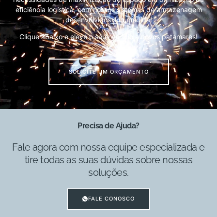
eficiência logística, com nossos sistemas de armazenagem
desenvolvidos sob medida!
Clique abaixo e eleve o seu negócio a novos patamares!
SOLICITE UM ORÇAMENTO
Precisa de Ajuda?
Fale agora com nossa equipe especializada e
tire todas as suas dúvidas sobre nossas
soluções.
FALE CONOSCO