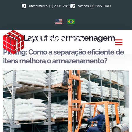
Atendimento: (11) 2095-2855
Vendas: (11) 2227-3410
Tag:
Layout de armazenagem
Picking: Como a separação eficiente de
itens melhora o armazenamento?